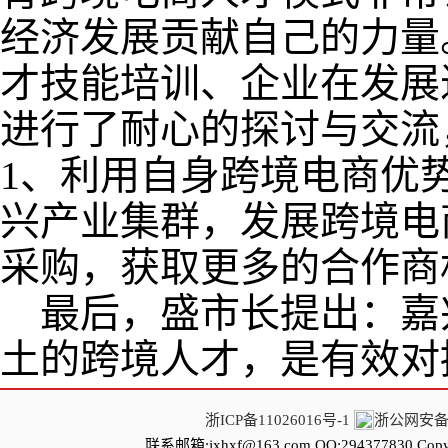
经济发展贡献自己的力量
才技能培训、企业在发展
进行了耐心的探讨与交流
1、利用自身跨境电商优
兴产业集群，发展跨境电
采购，获取更多的合作
最后，盛市长提出：嘉
土的跨境人才，是有效对
浙ICP备11026016号-1
浙公网安备 3
联系邮箱:jxhxf@163.com QQ:294377830 