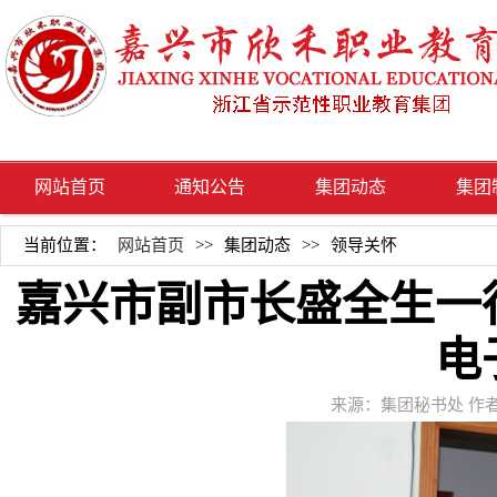
网站首页
通知公告
集团动态
集团
当前位置：
网站首页
>>
集团动态
>>
领导关怀
嘉兴市副市长盛全生一
电
来源：集团秘书处
作