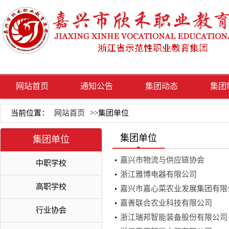
网站首页
通知公告
集团动态
集团
当前位置：
网站首页
>>
集团单位
集团单位
集团单位
嘉兴市物流与供应链协会
中职学校
浙江雅博电器有限公司
高职学校
嘉兴市嘉心菜农业发展集团有限
嘉善联合农业科技有限公司
行业协会
浙江瑞邦智能装备股份有限公司