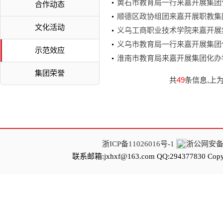
黄石市教育局一行来嘉开展集团
合作动态
顺德区政协组团来嘉开展职教集
文化活动
义乌工商职业技术学院来嘉开展
义乌市教育局一行来嘉开展集团
示范效应
淮南市教育局来嘉开展集团化办
集团荣誉
共
49
条信息,上
浙ICP备11026016号-1
浙公网安备 3
联系邮箱:jxhxf@163.com QQ:294377830 