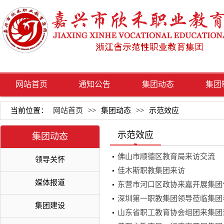
网站首页
通知公告
集团动态
集团
当前位置：
网站首页
>>
集团动态
>>
示范效应
示范效应
集团动态
佛山市顺德区教育局来访交流
领导关怀
佳木斯职教集团来访
媒体报道
东营市河口区政协来嘉开展集团
深圳第一职教集团领导莅临集团
集团建设
山东省职工教育协会组团来集团